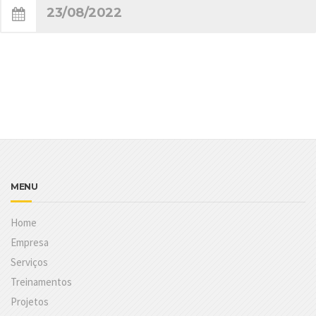
23/08/2022
MENU
Home
Empresa
Serviços
Treinamentos
Projetos