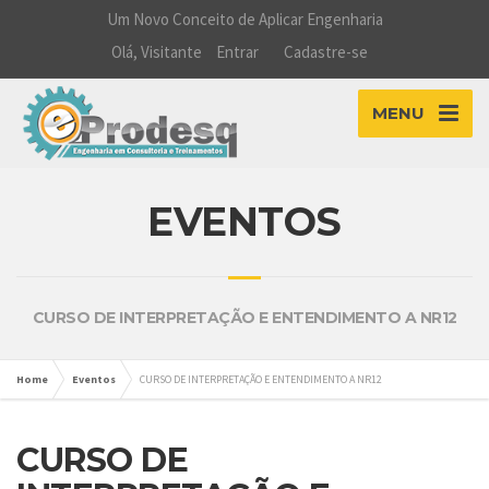
Um Novo Conceito de Aplicar Engenharia
Olá, Visitante
Entrar
Cadastre-se
MENU
EVENTOS
CURSO DE INTERPRETAÇÃO E ENTENDIMENTO A NR12
Home
Eventos
CURSO DE INTERPRETAÇÃO E ENTENDIMENTO A NR12
CURSO DE