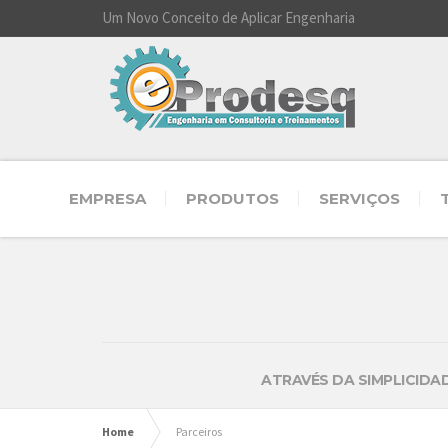
Um Novo Conceito de Aplicar Engenharia
EMPRESA
PRODUTOS
SERVIÇOS
ATRAVÉS DA SIMPLICIDA
Home
Parceiros