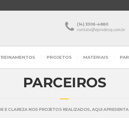
(14) 3306-4880
contato@eprodesq.com.br
TREINAMENTOS
PROJETOS
MATERIAIS
PAR
PARCEIROS
DE E CLAREZA NOS PROJETOS REALIZADOS, AQUI APRESEN