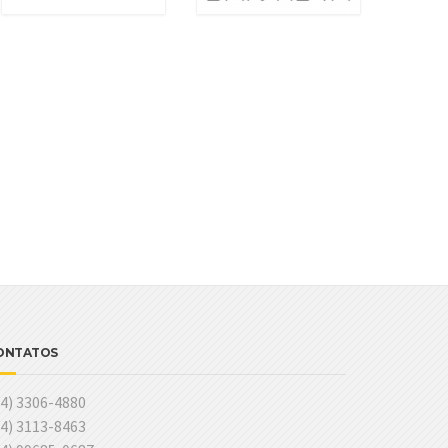
ONTATOS
14) 3306-4880
14) 3113-8463