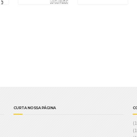
CURTA NOSSA PÁGINA
C
(
(