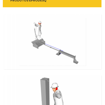
PRODUTOS EPRODESQ
DISPSITIVO DE DESTACAR OSSO DA PALETA
MAIS DETALHES
DISPOSITIVO PARA DESOSSAR PESCOÇO