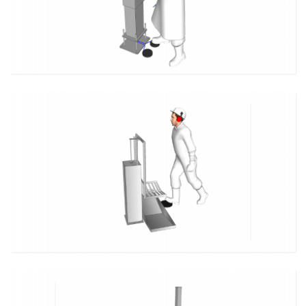
MAIS DETALHES
DISPOSITIVO BOMBEADOR DE PALETA BOVINA
MAIS DETALHES