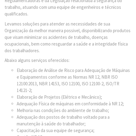
Regulamentadoras e da Legislação relacionada a segurança do
trabalho, atuando com uma equipe de engenheiros e técnicos
qualificados.
Levamos soluções para atender as necessidades de sua
Organização da melhor maneira possivel, disponibilizando produtos
que visam minimizar os acidentes de trabalho, doenças
ocupacionais, bem como resguardar a saúde e a integridade física
dos trabalhadores.
Abaixo alguns serviços oferecidos:
Elaboração de Análise de Risco para Adequação de Máquinas
e Equipamentos conforme as Normas NR 12, NBR ISO
12100:2013, NBR 14153, ISO 12100, ISO 12100-2, ISO/TR
14121-2;
Elaboração de Projetos (Elétrico e Mecânico);
Adequação Física de máquinas em conformidade à NR 12;
Melhoria nas condições do ambiente de trabalho;
Adequação dos postos de trabalho voltado para a
manutenção à saúde do trabalhador;
Capacitação da sua equipe de segurança;