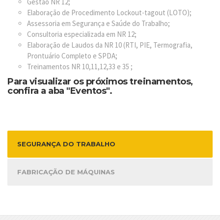
Gestão NR 12;
Elaboração de Procedimento Lockout-tagout (LOTO);
Assessoria em Segurança e Saúde do Trabalho;
Consultoria especializada em NR 12;
Elaboração de Laudos da NR 10 (RTI, PIE, Termografia,
Prontuário Completo e SPDA;
Treinamentos NR 10,11,12,33 e 35 ;
Para visualizar os próximos treinamentos,
confira a aba "
Eventos
".
SEGURANÇA DO TRABALHO
FABRICAÇÃO DE MÁQUINAS