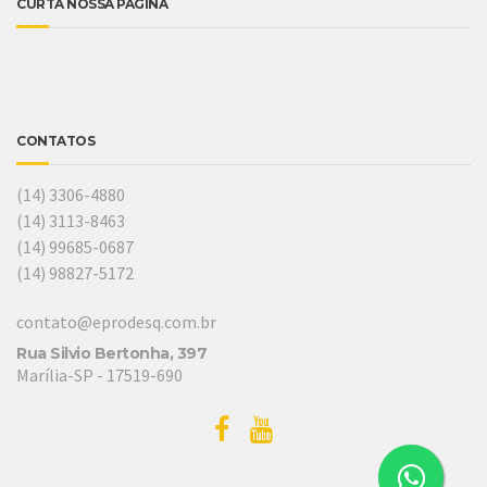
CURTA NOSSA PÁGINA
CONTATOS
(14) 3306-4880
(14) 3113-8463
(14) 99685-0687
(14) 98827-5172
contato@eprodesq.com.br
Rua Silvio Bertonha, 397
Marília-SP - 17519-690